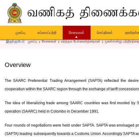
முகப்பு
எம்மைப்பற்றி
சேவைகள்
செய்திகள்
தரவிறக்
இருக்குமிடம்:
முகப்பு
சேவைகள்
வர்த்தக பேச்சுவார்த்தைகள்
மூலச்சான்று பத்திரத்தை
Overview
The SAARC Preferential Trading Arrangement (SAPTA) reflected the desir
cooperation within the SAARC region through the exchange of tariff concessions
The idea of liberalizing trade among SAARC countries was first mooted by Sr
operation (SAARC) held in Colombo in December 1991.
Four rounds of negotiations were held under SAPTA. SAPTA was envisaged primar
(SAFTA) leading subsequently towards a Customs Union. Accordingly SAPTA wa