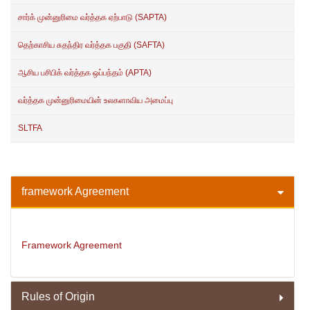
சார்க் முன்னுரிமை வர்த்தக ஏற்பாடு (SAPTA)
தெற்காசிய சுதந்திர வர்த்தக பகுதி (SAFTA)
ஆசிய பசிபிக் வர்த்தக ஒப்பந்தம் (APTA)
வர்த்தக முன்னுரிமையின் உலகளாவிய அமைப்பு
SLTFA
framework Agreement
Framework Agreement
Rules of Origin