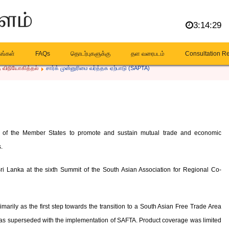
3:14:30
கங்கள்
FAQs
தொடர்புகளுக்கு
தள வரைபடம்
Consultation R
 விநியோகித்தல்
சார்க் முன்னுரிமை வர்த்தக ஏற்பாடு (SAPTA)
e of the Member States to promote and sustain mutual trade and economic
.
i Lanka at the sixth Summit of the South Asian Association for Regional Co-
ily as the first step towards the transition to a South Asian Free Trade Area
s superseded with the implementation of SAFTA. Product coverage was limited