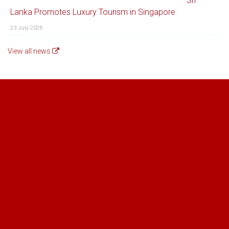
Sri
Lanka Promotes Luxury Tourism in Singapore
23 July 2026
View all news