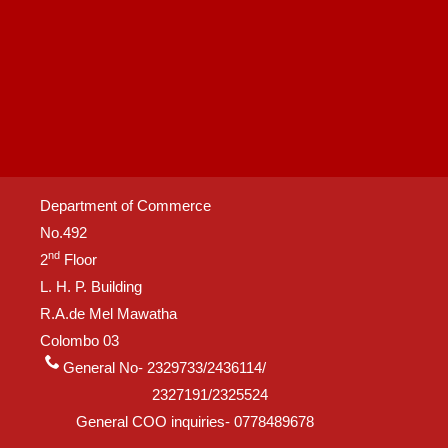
Department of Commerce
No.492
nd
2
Floor
L. H. P. Building
R.A.de Mel Mawatha
Colombo 03
General No- 2329733/2436114/
2327191/2325524
General COO inquiries- 0778489678