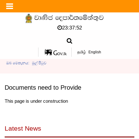
23:37:52
தமிழ்
English
ඔබ මෙතැනය:
මුල් පිටුව
Documents need to Provide
This page is under construction
Latest News