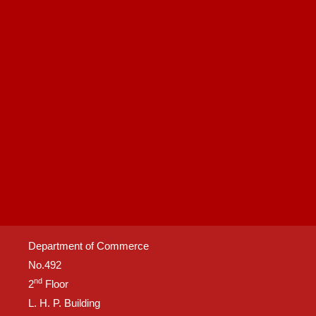
Department of Commerce
No.492
nd
2
Floor
L. H. P. Building