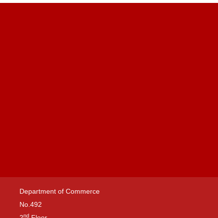
Department of Commerce
No.492
nd
2
Floor